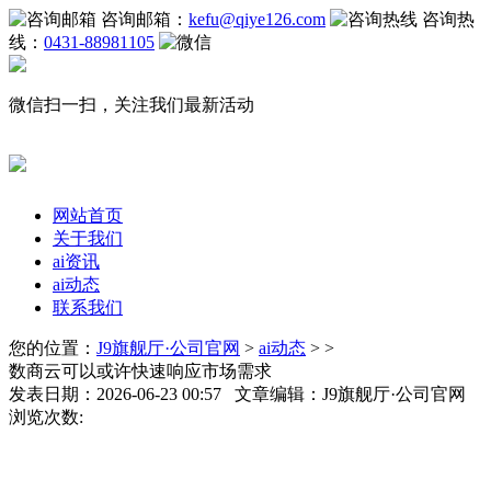
咨询邮箱：
kefu@qiye126.com
咨询热
线：
0431-88981105
微信扫一扫，关注我们最新活动
网站首页
关于我们
ai资讯
ai动态
联系我们
您的位置：
J9旗舰厅·公司官网
>
ai动态
> >
数商云可以或许快速响应市场需求
发表日期：2026-06-23 00:57 文章编辑：J9旗舰厅·公司官网
浏览次数: