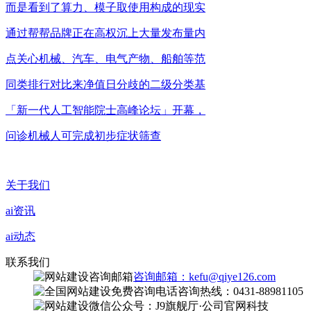
而是看到了算力、模子取使用构成的现实
通过帮帮品牌正在高权沉上大量发布量内
点关心机械、汽车、电气产物、船舶等范
同类排行对比来净值日分歧的二级分类基
「新一代人工智能院士高峰论坛」开幕，
问诊机械人可完成初步症状筛查
关于我们
ai资讯
ai动态
联系我们
咨询邮箱：kefu@qiye126.com
咨询热线：0431-88981105
微信公众号：J9旗舰厅·公司官网科技