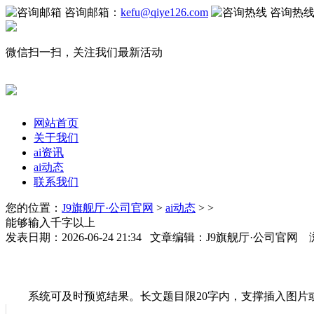
咨询邮箱：
kefu@qiye126.com
咨询热
微信扫一扫，关注我们最新活动
网站首页
关于我们
ai资讯
ai动态
联系我们
您的位置：
J9旗舰厅·公司官网
>
ai动态
> >
能够输入千字以上
发表日期：2026-06-24 21:34 文章编辑：J9旗舰厅·公司官网
系统可及时预览结果。长文题目限20字内，支撑插入图片或