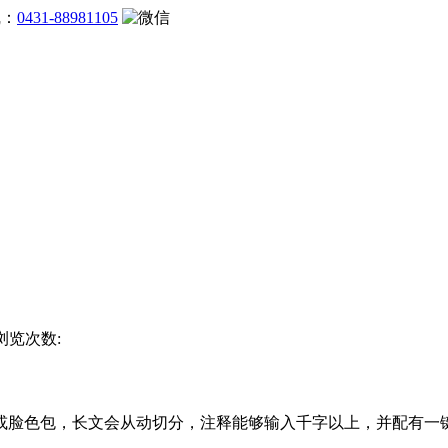
线：
0431-88981105
 浏览次数:
脸色包，长文会从动切分，注释能够输入千字以上，并配有一键