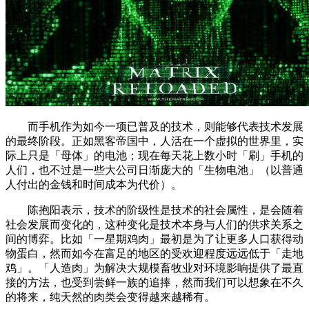
而手机作为如今一项已普及的技术，则能够代表技术发展
的最终阶段。正如黑客帝国中，人活在一个虚拟的世界里，实
际上只是「母体」的电池；现在每天花上数小时「刷」手机的
人们，也不过是一些大公司日渐庞大的「生物电池」（以普通
人付出的金钱和时间成本为代价）。
陈抱阳表示，技术的阶级性是技术的社会属性，是会随着
社会发展而变化的，这种变化是技术本身与人们的供求关系之
间的博弈。比如「一星期鸡肉」最初是为了让更多人口获得动
物蛋白，然而如今在富足的地区的受欢迎程度远远低于「走地
鸡」。「人造肉」为解决大规模畜牧业对环境影响提供了最直
接的方法，也受到尝鲜一族的追捧，然而我们可以想象在不久
的将来，纯天然的肉类会变得越来越稀有。