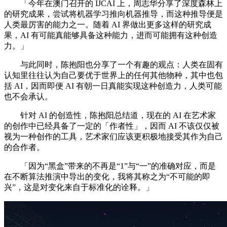
「今年在澳门召开的 IJCAI 上，周志华分享了深度森林上
的研究成果，尝试将机器学习推向机器推导，而这种推导便是
人类最厉害的能力之一。随着 AI 界做出更多这样的研究成
果，AI 有可能真能够具备这种能力，进而可能拥有这种创造
力。」
与此同时，陈抱阳也分享了一个有趣的观点：人类在固有
认知里往往认为自己要优于世界上的任何其他物种，其中也包
括 AI，因而即便 AI 有朝一日真能实现这种创造力，人类可能
也不会承认。
针对 AI 的创造性，陈抱阳总结道，现在的 AI 在艺术家
的创作中已经具备了一定的「作者性」，因而 AI 不该仅仅被
视为一种创作的工具，艺术家们应该更积极地接受其作为自己
的合作者。
「因为“黑盒”带来的不再是“1”与“一”的准确对应，而是
在不断算法推演中导出的变化，我将其称之为“不可能的即
兴”，这是对变化来自于标准化的诠释。」