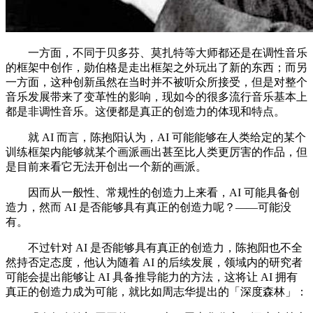
一方面，不同于贝多芬、莫扎特等大师都还是在调性音乐
的框架中创作，勋伯格是走出框架之外玩出了新的东西；而另
一方面，这种创新虽然在当时并不被听众所接受，但是对整个
音乐发展带来了变革性的影响，现如今的很多流行音乐基本上
都是非调性音乐。这便都是真正的创造力的体现和特点。
就 AI 而言，陈抱阳认为，AI 可能能够在人类给定的某个
训练框架内能够就某个画派画出甚至比人类更厉害的作品，但
是目前来看它无法开创出一个新的画派。
因而从一般性、常规性的创造力上来看，AI 可能具备创
造力，然而 AI 是否能够具有真正的创造力呢？——可能没
有。
不过针对 AI 是否能够具有真正的创造力，陈抱阳也不全
然持否定态度，他认为随着 AI 的后续发展，领域内的研究者
可能会提出能够让 AI 具备推导能力的方法，这将让 AI 拥有
真正的创造力成为可能，就比如周志华提出的「深度森林」：