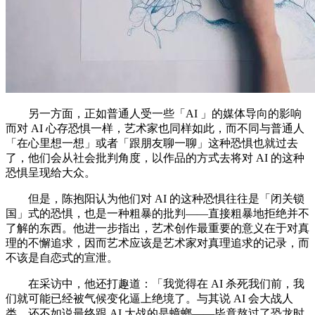
另一方面，正如普通人受一些「AI 」的媒体导向的影响
而对 AI 心存恐惧一样，艺术家也同样如此，而不同与普通人
「在心里想一想」或者「跟朋友聊一聊」这种恐惧也就过去
了，他们会从社会批判角度，以作品的方式去将对 AI 的这种
恐惧呈现给大众。
但是，陈抱阳认为他们对 AI 的这种恐惧往往是「闭关锁
国」式的恐惧，也是一种粗暴的批判——直接粗暴地拒绝并不
了解的东西。他进一步指出，艺术创作最重要的意义在于对真
理的不懈追求，因而艺术应该是艺术家对真理追求的记录，而
不该是自恋式的宣泄。
在采访中，他还打趣道：「我觉得在 AI 杀死我们前，我
们就可能已经被气候变化逼上绝境了。与其说 AI 会大战人
类，还不如说最终跟 AI 大战的是蟑螂——毕竟熬过了恐龙时