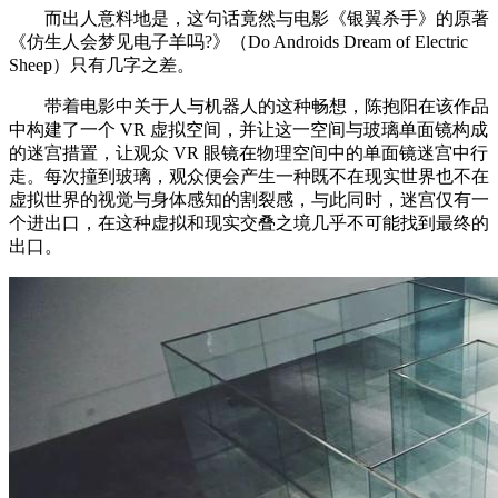
而出人意料地是，这句话竟然与电影《银翼杀手》的原著
《仿生人会梦见电子羊吗?》（Do Androids Dream of Electric
Sheep）只有几字之差。
带着电影中关于人与机器人的这种畅想，陈抱阳在该作品
中构建了一个 VR 虚拟空间，并让这一空间与玻璃单面镜构成
的迷宫措置，让观众 VR 眼镜在物理空间中的单面镜迷宫中行
走。每次撞到玻璃，观众便会产生一种既不在现实世界也不在
虚拟世界的视觉与身体感知的割裂感，与此同时，迷宫仅有一
个进出口，在这种虚拟和现实交叠之境几乎不可能找到最终的
出口。