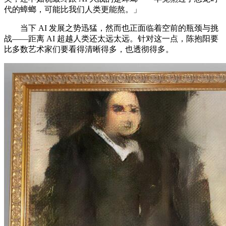
代的蟑螂，可能比我们人类更能熬。」
当下 AI 发展之势迅猛，然而也正面临着空前的瓶颈与挑
战——距离 AI 超越人类还太远太远。针对这一点，陈抱阳要
比多数艺术家们要看得清晰得多，也透彻得多。