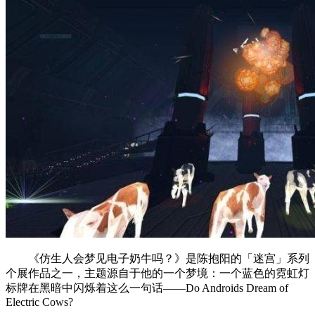
《仿生人会梦见电子奶牛吗？》是陈抱阳的「迷宫」系列
个展作品之一，主题源自于他的一个梦境：一个蓝色的霓虹灯
标牌在黑暗中闪烁着这么一句话——Do Androids Dream of
Electric Cows?