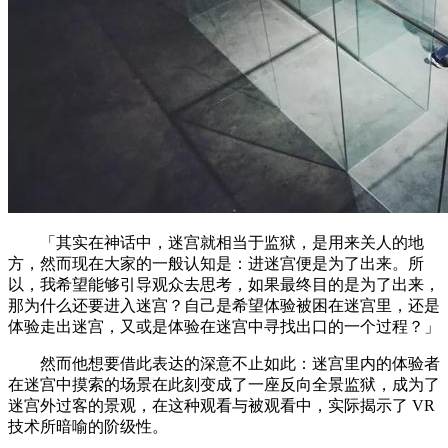
「其实在神话中，迷宫就相当于监狱，是用来关人的地
方，然而现在大家的一般认知是：进迷宫便是为了出来。所
以，我希望能够引导观众去思考，如果最终目的是为了出来，
那为什么还要进入迷宫？自己是希望体验被困在迷宫里，还是
体验走出迷宫，又或是体验在迷宫中寻找出口的一个过程？」
然而他想要借此表达的深意不止如此：迷宫里内的体验者
在迷宫中摸索的场景在此刻变成了一座反向全景监狱，成为了
迷宫外过客的景观，在这种观看与被观看中，实际揭示了 VR
技术所暗喻的阶级性。