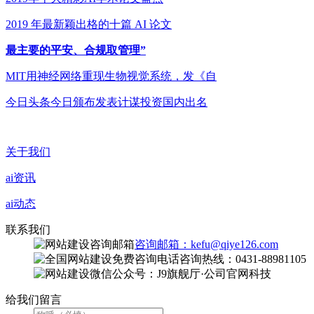
2019 年最新颖出格的十篇 AI 论文
最主要的平安、合规取管理”
MIT用神经网络重现生物视觉系统，发《自
今日头条今日颁布发表计谋投资国内出名
关于我们
ai资讯
ai动态
联系我们
咨询邮箱：kefu@qiye126.com
咨询热线：0431-88981105
微信公众号：J9旗舰厅·公司官网科技
给我们留言