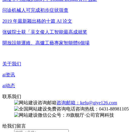
问诊机械人可完成初步症状筛查
2019 年最新颖出格的十篇 AI 论文
张钹院士获「吴文俊人工智能最高成就奖
開放設能運維、高爐工藝專家智能體6個場
关于我们
ai资讯
ai动态
联系我们
咨询邮箱：kefu@qiye126.com
咨询热线：0431-88981105
微信公众号：J9旗舰厅·公司官网科技
给我们留言