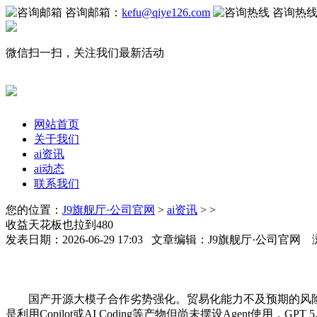
咨询邮箱：
kefu@qiye126.com
咨询热
微信扫一扫，关注我们最新活动
网站首页
关于我们
ai资讯
ai动态
联系我们
您的位置：
J9旗舰厅·公司官网
>
ai资讯
> >
收益天花板也拉到480
发表日期：2026-06-29 17:03 文章编辑：J9旗舰厅·公司官网
国产开源大模子合作劣势强化。贸易化能力不及预期的风险。
是利用Copilot或AI Coding等产物但尚未摆设Agent使