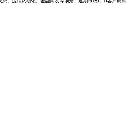
专业设想、流程从动化、金融阐发等场景。近期市场对AI客户调整