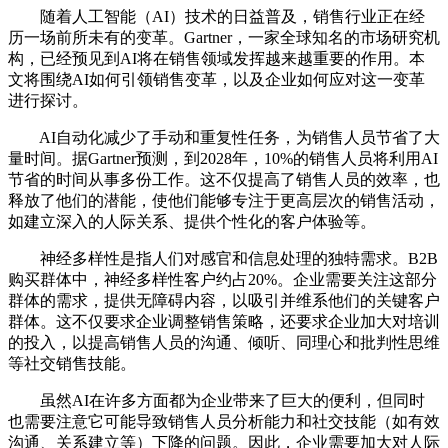
随着人工智能（AI）技术的日益普及，销售行业正在经
历一场前所未有的变革。Gartner，一家全球知名的市场研究机
构，已经预见到AI将在销售领域发挥越来越重要的作用。本
文将围绕AI如何引领销售变革，以及企业如何应对这一变革
进行探讨。
AI自动化减少了手动和重复性任务，为销售人员节省了大
量时间。据Gartner预测，到2028年，10%的销售人员将利用AI
节省的时间从事多份工作。这不仅提高了销售人员的效率，也
释放了他们的潜能，使他们能够专注于更高层次的销售活动，
如建立深入的人际关系、提供个性化的客户体验等。
神经多样性是指人们对感官和信息处理的独特需求。B2B
购买群体中，神经多样性客户约占20%。企业需要关注这部分
群体的需求，提供无障碍内容，以吸引并维系他们的关键客户
群体。这不仅要求企业调整销售策略，还要求企业加大对培训
的投入，以提高销售人员的沟通、倾听、同理心和批判性思维
等社交销售技能。
虽然AI在许多方面都为企业带来了巨大的便利，但同时
也需要注意它可能导致销售人员分析能力和社交技能（如有效
沟通、关系建立等）下降的问题。因此，企业需要加大对人际