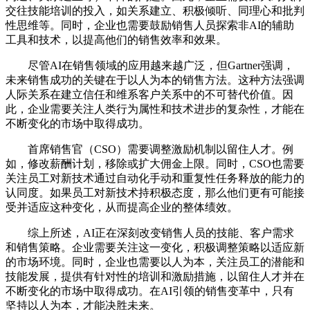
交往技能培训的投入，如关系建立、积极倾听、同理心和批判
性思维等。同时，企业也需要鼓励销售人员探索非AI的辅助
工具和技术，以提高他们的销售效率和效果。
尽管AI在销售领域的应用越来越广泛，但Gartner强调，
未来销售成功的关键在于以人为本的销售方法。这种方法强调
人际关系在建立信任和维系客户关系中的不可替代价值。因
此，企业需要关注人类行为属性和技术进步的复杂性，才能在
不断变化的市场中取得成功。
首席销售官（CSO）需要调整激励机制以留住人才。例
如，修改薪酬计划，移除或扩大佣金上限。同时，CSO也需要
关注员工对新技术通过自动化手动和重复性任务释放的能力的
认同度。如果员工对新技术持积极态度，那么他们更有可能接
受并适应这种变化，从而提高企业的整体绩效。
综上所述，AI正在深刻改变销售人员的技能、客户需求
和销售策略。企业需要关注这一变化，积极调整策略以适应新
的市场环境。同时，企业也需要以人为本，关注员工的潜能和
技能发展，提供有针对性的培训和激励措施，以留住人才并在
不断变化的市场中取得成功。在AI引领的销售变革中，只有
坚持以人为本，才能决胜未来。