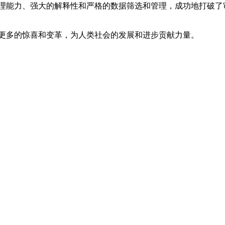
处理能力、强大的解释性和严格的数据筛选和管理，成功地打破了
来更多的惊喜和变革，为人类社会的发展和进步贡献力量。