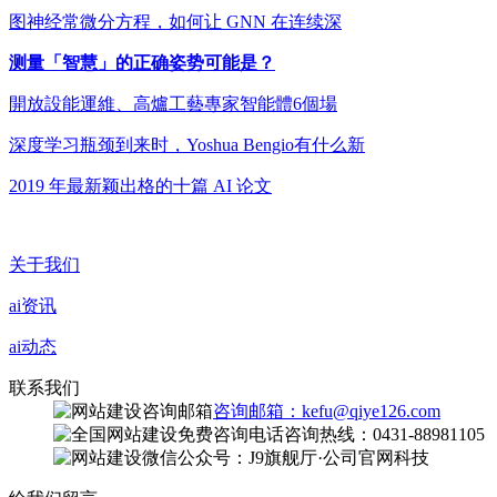
图神经常微分方程，如何让 GNN 在连续深
测量「智慧」的正确姿势可能是？
開放設能運維、高爐工藝專家智能體6個場
深度学习瓶颈到来时，Yoshua Bengio有什么新
2019 年最新颖出格的十篇 AI 论文
关于我们
ai资讯
ai动态
联系我们
咨询邮箱：kefu@qiye126.com
咨询热线：0431-88981105
微信公众号：J9旗舰厅·公司官网科技