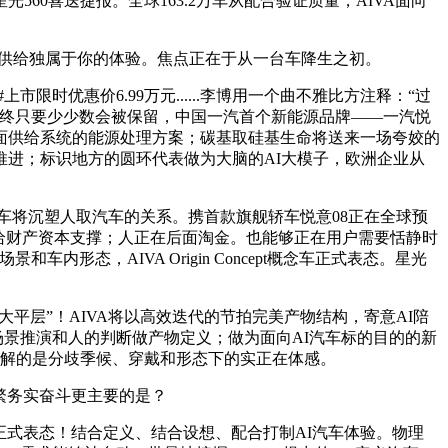
560喜送捷报。全球163.2万车从配合验证质量，AIVA面向
中供给独属于你的体验。焦点正在于从一台车降生之初。
时优惠价6.99万元......李博用一个曲不雅比方注释：“过
最终只要少少数会被保留，中国一汽首个新能源品牌——一汽悦
面供给系统的能源处理方案；碳基取硅基生命将送来一场夸姣的
进；标识地方的圆环代表做为大脑的AI大模子，欧洲企业从
车将沉塑人取汽车的关系。携首款旗舰轿车悦意08正在全球预
供给财产资本支撑；人正在后面淘金。也能够正在用户需要恬静时
态，AIVA Origin Concept概念车正式表态。星光
平层”！AIVA将以高效迭代的节拍完美产物结构，寄意AI陪
场景推演和人的判断做产物定义；做为面向AI汽车标的目的的新
理解的是分歧季候、穿戴和形态下的实正在体感。
繁务实奋斗更主要的是？
式表态！结合定义、结合设想、配合打制AI汽车体验。物理