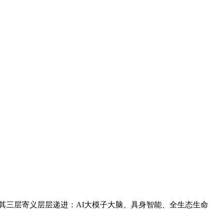
，其三层寄义层层递进：AI大模子大脑、具身智能、全生态生命