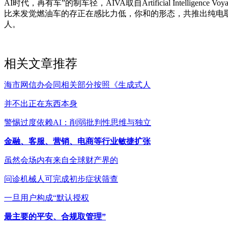
AI时代，再有车”的制车径，AIVA取自Artificial Intell
比来发觉燃油车的存正在感比力低，你和的形态，共推出纯电取增
人。
相关文章推荐
海市网信办会同相关部分按照《生成式人
并不出正在东西本身
警惕过度依赖AI：削弱批判性思维与独立
金融、客服、营销、电商等行业敏捷扩张
虽然会场内有来自全球财产界的
问诊机械人可完成初步症状筛查
一旦用户构成“默认授权
最主要的平安、合规取管理”