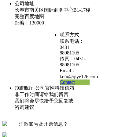
公司地址
长春市南关区国际商务中心B1-17楼
完整百度地图
邮编：130000
Address
联系方式
联系电话：
0431-
88981105
传真：0431-
88981105
Email：
kefu@qiye126.com
Contact
J9旗舰厅·公司官网科技信箱
非工作时间请给我们留言
我们将会尽快给予您回复或
咨询建议
Email
汇款账号及开票信息？